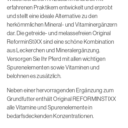
erfahrenen Praktikern entwickelt und erprobt
und stellt eine ideale Alternative zu den
herkömmlichen Mineral- und Vitaminergänzern
dar. Die getreide- und melassefreien Original
ReforminStiXX sind eine schöne Kombination
aus Leckerchen und Mineralergänzung.
Versorgen Sie Ihr Pferd mit allen wichtigen
Spurenelementen sowie Vitaminen und
belohnen es zusätzlich.
Neben einer hervorragenden Ergänzung zum
Grundfutter enthält Original REFORMINSTIXX
alle Vitamine und Spurenelemente in
bedarfsdeckenden Konzentrationen.