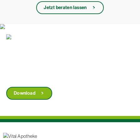
Jetzt beraten lassen
Höveler Pferdefutterprospekt
Hier finden Sie das aktuelle Prospekt als
Download.
Download