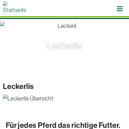
Direkt
zum
Inhalt
Leckerlis
Leckerlis
Für jedes Pferd das richtige Futter.