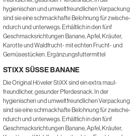
hygienischen und umwelt­freund­lichen Verpackung
sind sie eine schmack­hafte Belohnung für zwische­
ndurch und unter­wegs. Erhältlich in den fünf
Geschmacks­richt­ungen Banane, Apfel, Kräuter,
Karotte und Waldfrucht- mit echten Frucht- und
Gemüse­stücken. Ergänzungsfuttermittel
STIXX SÜSSE BANANE
Die Original Höveler StiXX sind ein extra maul­
freund­licher, gesunder Pferde­snack. In der
hygienischen und umwelt­freund­lichen Verpackung
sind sie eine schmack­hafte Belohnung für zwische­
ndurch und unter­wegs. Erhältlich in den fünf
Geschmacks­richt­ungen Banane, Apfel, Kräuter,