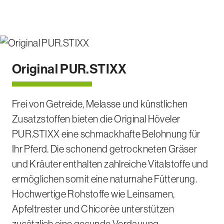
Original PUR.STIXX
Frei von Getreide, Melasse und künstlichen
Zusatzstoffen bieten die Original Höveler
PUR.STIXX eine schmackhafte Belohnung für
Ihr Pferd. Die schonend getrockneten Gräser
und Kräuter enthalten zahlreiche Vitalstoffe und
ermöglichen somit eine naturnahe Fütterung.
Hochwertige Rohstoffe wie Leinsamen,
Apfeltrester und Chicorèe unterstützen
zusätzlich eine gesunde Verdauung.