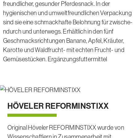
freund­licher, gesunder Pferde­snack. In der
hygienischen und umwelt­freund­lichen Verpackung
sind sie eine schmack­hafte Belohnung für zwische­
ndurch und unter­wegs. Erhältlich in den fünf
Geschmacks­richt­ungen Banane, Apfel, Kräuter,
Karotte und Waldfrucht- mit echten Frucht- und
Gemüse­stücken. Ergänzungsfuttermittel
HÖVELER REFORMINSTIXX
Original Höveler REFORMINSTIXX wurde von
Wissenschaftlern in Zusammenarbeit mit