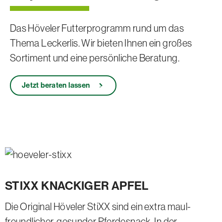
Das Höveler Futterprogramm rund um das
Thema Leckerlis. Wir bieten Ihnen ein großes
Sortiment und eine persönliche Beratung.
Jetzt beraten lassen
STIXX KNACKIGER APFEL
Die Original Höveler StiXX sind ein extra maul­
freund­licher, gesunder Pferde­snack. In der