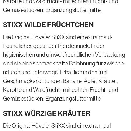
Karotte und Waldfrucht- mit echten Frucht- und
Gemüse­stücken. Ergänzungsfuttermittel
STIXX WILDE FRÜCHTCHEN
Die Original Höveler StiXX sind ein extra maul­
freund­licher, gesunder Pferde­snack. In der
hygienischen und umwelt­freund­lichen Verpackung
sind sie eine schmack­hafte Belohnung für zwische­
ndurch und unter­wegs. Erhältlich in den fünf
Geschmacks­richt­ungen Banane, Apfel, Kräuter,
Karotte und Waldfrucht- mit echten Frucht- und
Gemüse­stücken. Ergänzungsfuttermittel
STIXX WÜRZIGE KRÄUTER
Die Original Höveler StiXX sind ein extra maul­